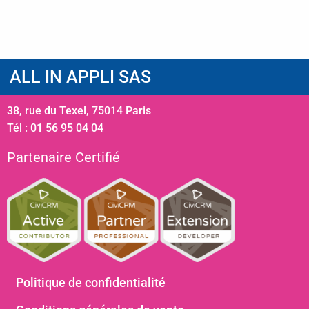
ALL IN APPLI SAS
38, rue du Texel, 75014 Paris
Tél : 01 56 95 04 04
Partenaire Certifié
Politique de confidentialité