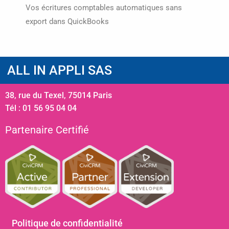
Vos écritures comptables automatiques sans
export dans QuickBooks
ALL IN APPLI SAS
38, rue du Texel, 75014 Paris
Tél : 01 56 95 04 04
Partenaire Certifié
Politique de confidentialité