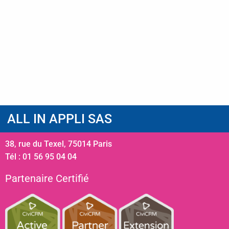
ALL IN APPLI SAS
38, rue du Texel, 75014 Paris
Tél : 01 56 95 04 04
Partenaire Certifié